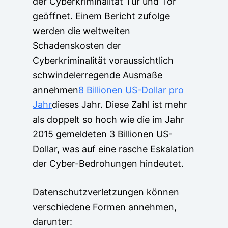
der Cyberkriminalität Tür und Tor
geöffnet. Einem Bericht zufolge
werden die weltweiten
Schadenskosten der
Cyberkriminalität voraussichtlich
schwindelerregende Ausmaße
annehmen
8 Billionen US-Dollar pro
Jahr
dieses Jahr. Diese Zahl ist mehr
als doppelt so hoch wie die im Jahr
2015 gemeldeten 3 Billionen US-
Dollar, was auf eine rasche Eskalation
der Cyber-Bedrohungen hindeutet.
Datenschutzverletzungen können
verschiedene Formen annehmen,
darunter: