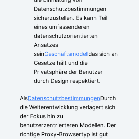
Datenschutzbestimmungen
sicherzustellen. Es kann Teil
eines umfassenderen
datenschutzorientierten
Ansatzes
sein
Geschäftsmodell
das sich an
Gesetze hält und die
Privatsphäre der Benutzer
durch Design respektiert.
Als
Datenschutzbestimmungen
Durch
die Weiterentwicklung verlagert sich
der Fokus hin zu
benutzerzentrierteren Modellen. Der
richtige Proxy-Browsertyp ist gut