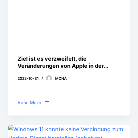
Ziel ist es verzweifelt, die
Veränderungen von Apple in der
Datenschutzrichtlinie zu bekämpfen.
2022-10-31
MONA
Read More