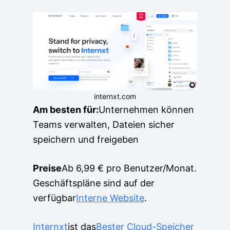
internxt.com
Am besten für:
Unternehmen können
Teams verwalten, Dateien sicher
speichern und freigeben
Preise
Ab 6,99 € pro Benutzer/Monat.
Geschäftspläne sind auf der
verfügbar
Interne Website
.
Internxt
ist das
Bester Cloud-Speicher